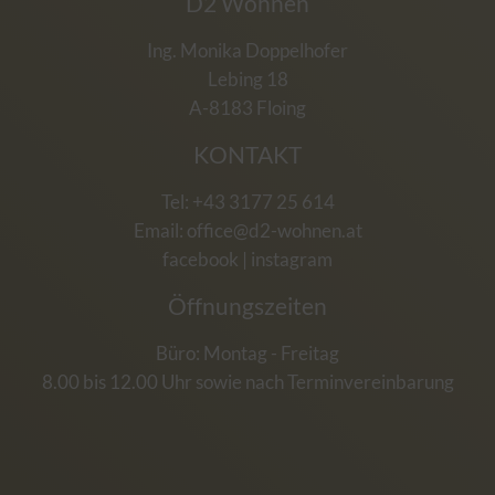
D2 Wohnen
Ing. Monika Doppelhofer
Lebing 18
A-8183 Floing
KONTAKT
Tel: +43 3177 25 614
Email:
office@d2-wohnen.at
facebook
|
instagram
Öffnungszeiten
Büro: Montag - Freitag
8.00 bis 12.00 Uhr sowie nach Terminvereinbarung