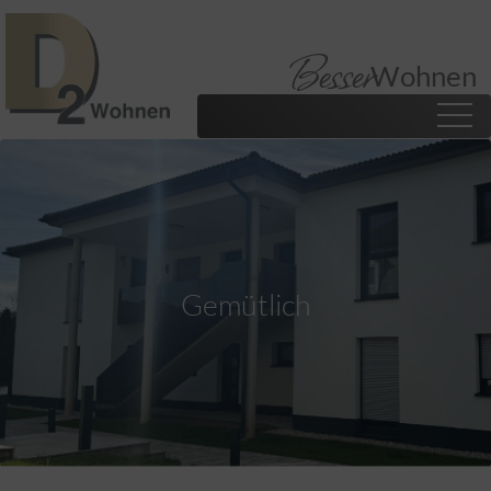
Besser
Wohnen
Gemütlich